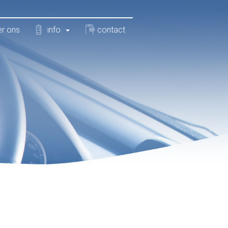
r ons
info
contact