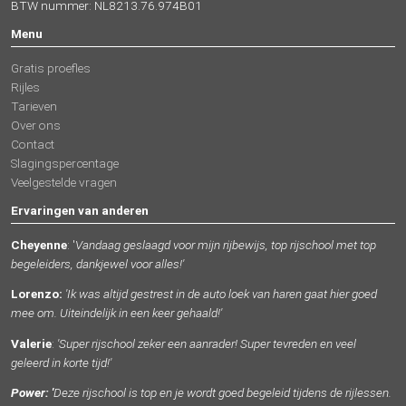
BTW nummer: NL8213.76.974B01
Menu
Gratis proefles
Rijles
Tarieven
Over ons
Contact
Slagingspercentage
Veelgestelde vragen
Ervaringen van anderen
Cheyenne
: '
Vandaag geslaagd voor mijn rijbewijs, top rijschool met top
begeleiders, dankjewel voor alles!'
Lorenzo:
'Ik was altijd gestrest in de auto loek van haren gaat hier goed
mee om. Uiteindelijk in een keer gehaald!'
Valerie
:
'Super rijschool zeker een aanrader! Super tevreden en veel
geleerd in korte tijd!'
Power:
'
Deze rijschool is top en je wordt goed begeleid tijdens de rijlessen.