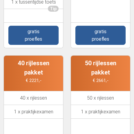
1 x tussentijdse toets
Tip
gratis
gratis
proefles
proefles
40 rijlessen
50 rijlessen
pakket
pakket
€ 2221,-
€ 2661,-
40 x rijlessen
50 x rijlessen
1 x praktijkexamen
1 x praktijkexamen