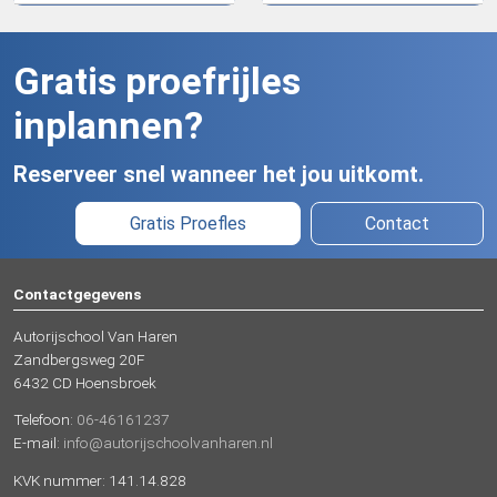
Gratis proefrijles
inplannen?
Reserveer snel wanneer het jou uitkomt.
Gratis Proefles
Contact
Contactgegevens
Autorijschool Van Haren
Zandbergsweg 20F
6432 CD Hoensbroek
Telefoon:
06-46161237
E-mail:
info@autorijschoolvanharen.nl
KVK nummer: 141.14.828