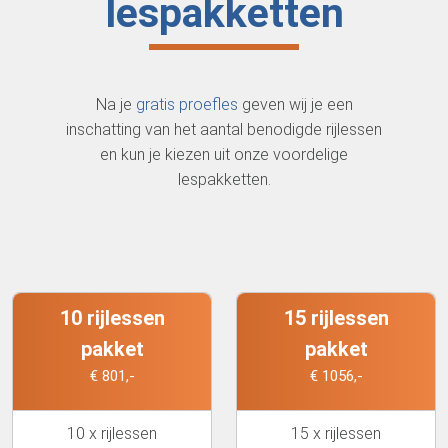
lespakketten
Na je
gratis proefles
geven wij je een
inschatting van het aantal benodigde rijlessen
en kun je kiezen uit onze voordelige
lespakketten.
10 rijlessen
15 rijlessen
pakket
pakket
€ 801,-
€ 1056,-
10 x rijlessen
15 x rijlessen