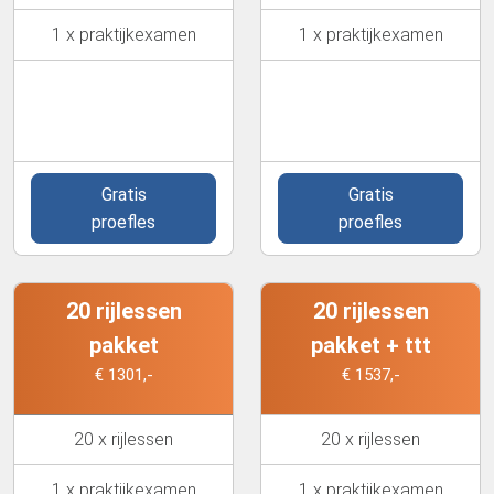
1 x praktijkexamen
1 x praktijkexamen
Gratis
Gratis
proefles
proefles
20 rijlessen
20 rijlessen
pakket
pakket + ttt
€ 1301,-
€ 1537,-
20 x rijlessen
20 x rijlessen
1 x praktijkexamen
1 x praktijkexamen